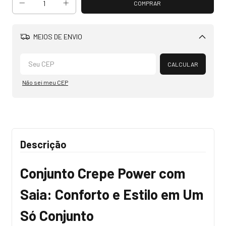
MEIOS DE ENVIO
Alterar CEP
CALCULAR
Não sei meu CEP
Descrição
Conjunto Crepe Power com
Saia: Conforto e Estilo em Um
Só Conjunto