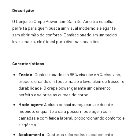
Descrição:
O Conjunto Crepe Power com Saia Del Amo é a escolha
perfeita para quem busca um visual moderno e elegante,
sem abrir mão do conforto. Confeccionado em um tecido
leve e macio, ele é ideal para diversas ocasiões.
Características:
Tecido:
Confeccionado em 96% viscose e 4% elastano,
proporcionando um toque macio e leve, além de frescor e
durabilidade. O crepe power garante um caimento
perfeito e valoriza as curvas do corpo.
Modelagem:
A blusa possui manga curta e decote
redondo, enquanto a saia possui modelagem com
camadas e com fenda lateral, proporcionando conforto e
elegância.
Acabamento:
Costuras reforçadas e acabamento