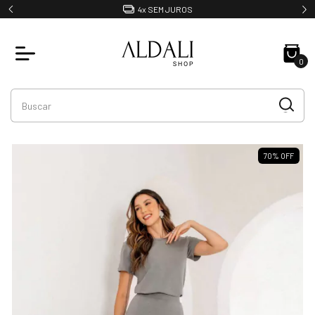
4x SEM JUROS
0
70% OFF