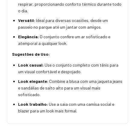
respirar, proporcionando conforto térmico durante todo
o dia.
Versátil:
Ideal para diversas ocasiões, desde um
passeio no parque até um jantar com amigos.
Elegância:
O conjunto confere um ar sofisticado e
atemporal a qualquer look.
Sugestões de Uso:
Look casual:
Use o conjunto completo com tênis para
um visual confortável e despojado.
Look elegante:
Combine a blusa com uma jaqueta jeans
e sandálias de salto alto para um visual mais
sofisticado.
Look trabalho:
Use a saia com uma camisa social e
blazer para um look mais formal.