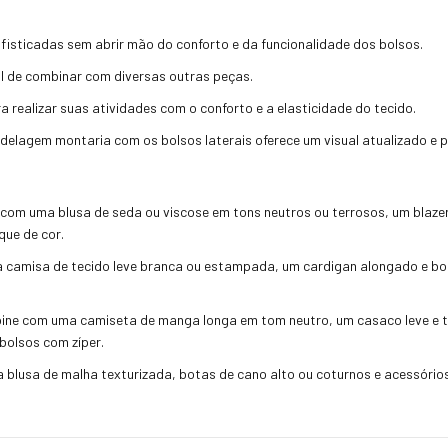
isticadas sem abrir mão do conforto e da funcionalidade dos bolsos.
il de combinar com diversas outras peças.
 realizar suas atividades com o conforto e a elasticidade do tecido.
lagem montaria com os bolsos laterais oferece um visual atualizado e p
om uma blusa de seda ou viscose em tons neutros ou terrosos, um blazer
que de cor.
camisa de tecido leve branca ou estampada, um cardigan alongado e bo
ne com uma camiseta de manga longa em tom neutro, um casaco leve e tê
bolsos com zíper.
blusa de malha texturizada, botas de cano alto ou coturnos e acessórios