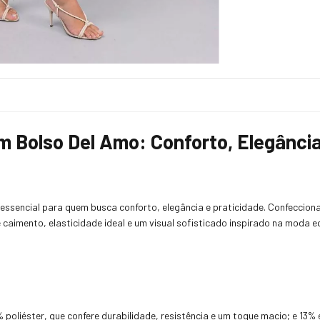
m Bolso Del Amo: Conforto, Elegância
essencial para quem busca conforto, elegância e praticidade. Confecciona
caimento, elasticidade ideal e um visual sofisticado inspirado na moda eq
oliéster, que confere durabilidade, resistência e um toque macio; e 13% e