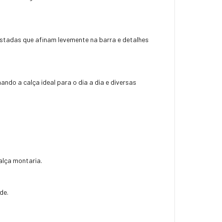
justadas que afinam levemente na barra e detalhes
ndo a calça ideal para o dia a dia e diversas
alça montaria.
de.