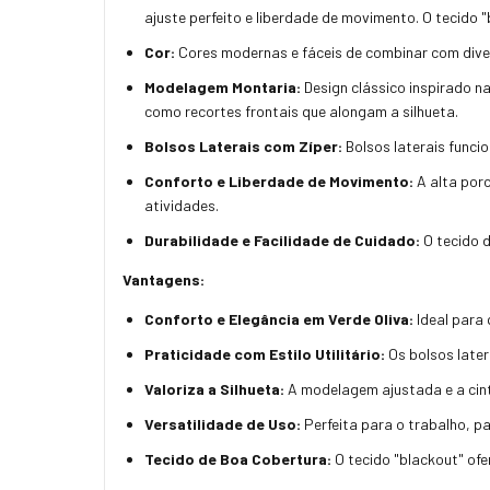
ajuste perfeito e liberdade de movimento. O tecido "
Cor:
Cores modernas e fáceis de combinar com dive
Modelagem Montaria:
Design clássico inspirado n
como recortes frontais que alongam a silhueta.
Bolsos Laterais com Zíper:
Bolsos laterais funcio
Conforto e Liberdade de Movimento:
A alta porc
atividades.
Durabilidade e Facilidade de Cuidado:
O tecido d
Vantagens:
Conforto e Elegância em Verde Oliva:
Ideal para
Praticidade com Estilo Utilitário:
Os bolsos later
Valoriza a Silhueta:
A modelagem ajustada e a cint
Versatilidade de Uso:
Perfeita para o trabalho, p
Tecido de Boa Cobertura:
O tecido "blackout" of