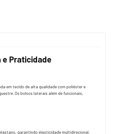
 e Praticidade
da em tecido de alta qualidade com poliéster e
uestre. Os bolsos laterais além de funcionais,
lastano, garantindo elasticidade multidirecional,