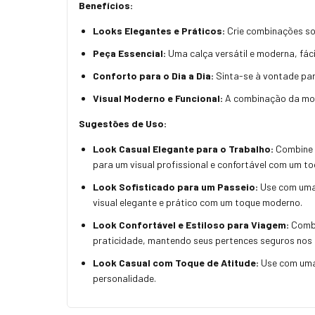
Benefícios:
Looks Elegantes e Práticos:
Crie combinações sof
Peça Essencial:
Uma calça versátil e moderna, fác
Conforto para o Dia a Dia:
Sinta-se à vontade para
Visual Moderno e Funcional:
A combinação da mode
Sugestões de Uso:
Look Casual Elegante para o Trabalho:
Combine c
para um visual profissional e confortável com um to
Look Sofisticado para um Passeio:
Use com uma 
visual elegante e prático com um toque moderno.
Look Confortável e Estiloso para Viagem:
Combi
praticidade, mantendo seus pertences seguros nos 
Look Casual com Toque de Atitude:
Use com uma 
personalidade.